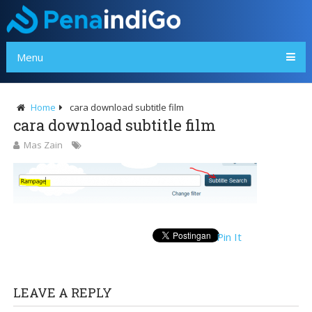
Menu
Home
cara download subtitle film
cara download subtitle film
Mas Zain
Pin It
LEAVE A REPLY