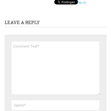
Pin It
LEAVE A REPLY