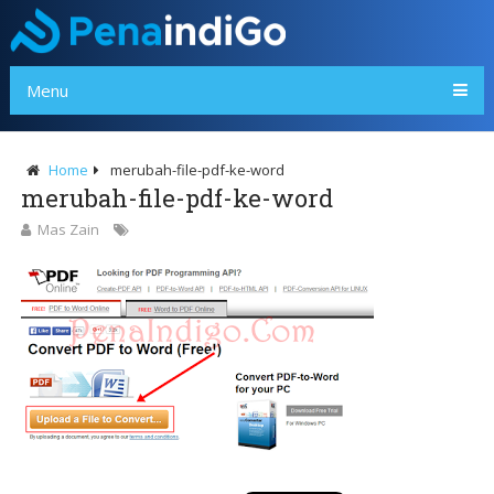
Menu
Home
merubah-file-pdf-ke-word
merubah-file-pdf-ke-word
Mas Zain