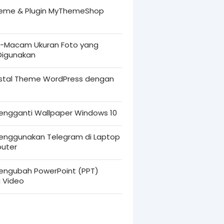
heme & Plugin MyThemeShop
Macam Ukuran Foto yang
 Digunakan
nstal Theme WordPress dengan
engganti Wallpaper Windows 10
enggunakan Telegram di Laptop
uter
engubah PowerPoint (PPT)
i Video