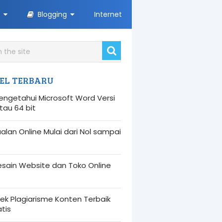
Blogging
Internet
EL TERBARU
engetahui Microsoft Word Versi
atau 64 bit
alan Online Mulai dari Nol sampai
esain Website dan Toko Online
ek Plagiarisme Konten Terbaik
tis