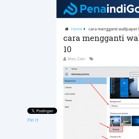
Home
cara mengganti wallpaper
cara mengganti wa
10
Mas Zain
Pin It