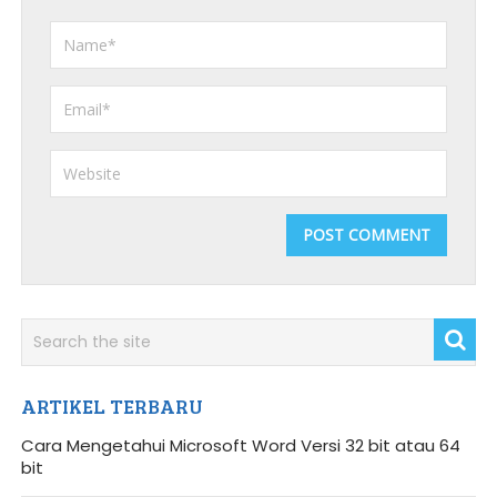
ARTIKEL TERBARU
Cara Mengetahui Microsoft Word Versi 32 bit atau 64
bit