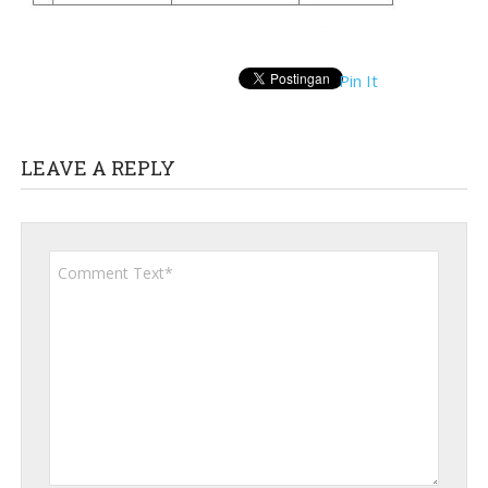
Pin It
LEAVE A REPLY