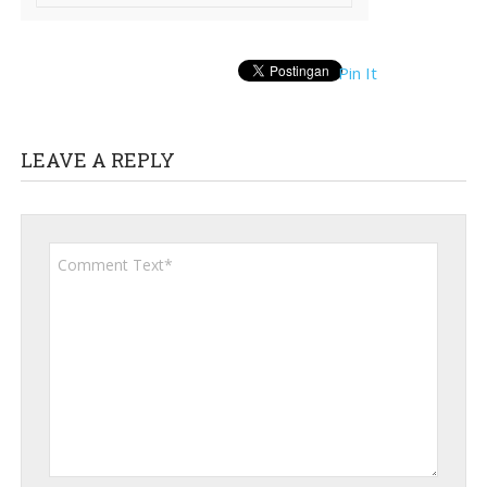
Pin It
LEAVE A REPLY