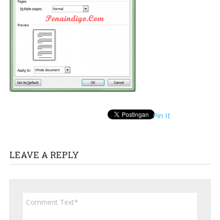
Pin It
LEAVE A REPLY