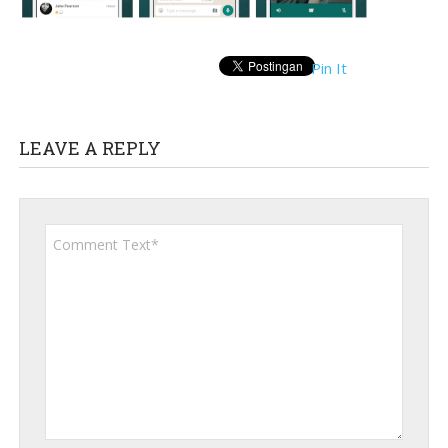
Pin It
LEAVE A REPLY