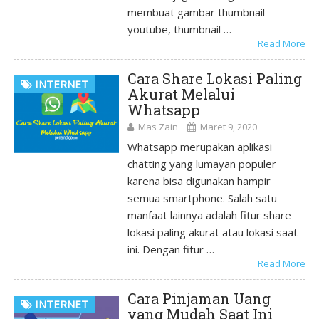
membuat gambar thumbnail
youtube, thumbnail …
Read More
Cara Share Lokasi Paling
INTERNET
Akurat Melalui
Whatsapp
Mas Zain
Maret 9, 2020
Whatsapp merupakan aplikasi
chatting yang lumayan populer
karena bisa digunakan hampir
semua smartphone. Salah satu
manfaat lainnya adalah fitur share
lokasi paling akurat atau lokasi saat
ini. Dengan fitur …
Read More
Cara Pinjaman Uang
INTERNET
yang Mudah Saat Ini