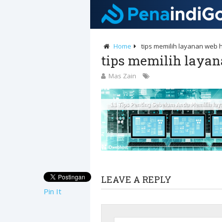
Home
tips memilih layanan web 
tips memilih layan
Mas Zain
LEAVE A REPLY
Pin It