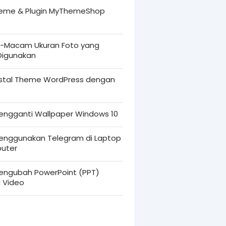
heme & Plugin MyThemeShop
Macam Ukuran Foto yang
 Digunakan
nstal Theme WordPress dengan
engganti Wallpaper Windows 10
enggunakan Telegram di Laptop
uter
engubah PowerPoint (PPT)
i Video