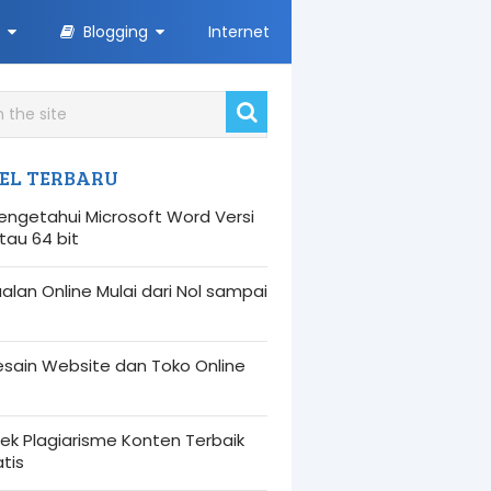
Blogging
Internet
EL TERBARU
engetahui Microsoft Word Versi
atau 64 bit
alan Online Mulai dari Nol sampai
esain Website dan Toko Online
ek Plagiarisme Konten Terbaik
tis