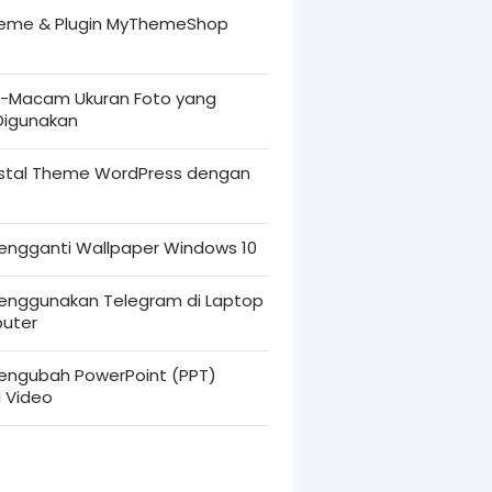
heme & Plugin MyThemeShop
Macam Ukuran Foto yang
 Digunakan
nstal Theme WordPress dengan
engganti Wallpaper Windows 10
enggunakan Telegram di Laptop
uter
engubah PowerPoint (PPT)
i Video