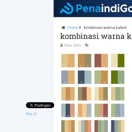
Home
kombinasi warna kalem
kombinasi warna 
Mas Zain
Pin It