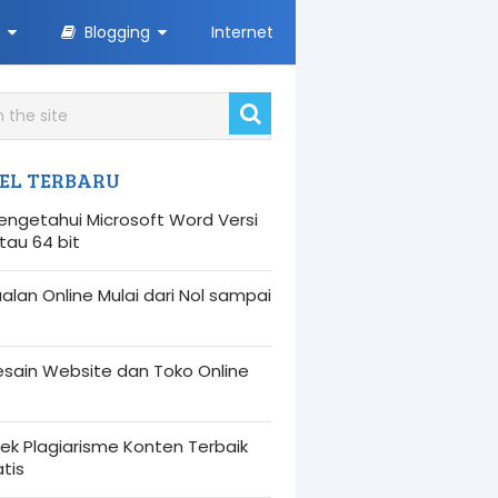
Blogging
Internet
EL TERBARU
engetahui Microsoft Word Versi
atau 64 bit
alan Online Mulai dari Nol sampai
esain Website dan Toko Online
ek Plagiarisme Konten Terbaik
tis