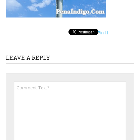
Pin It
LEAVE A REPLY