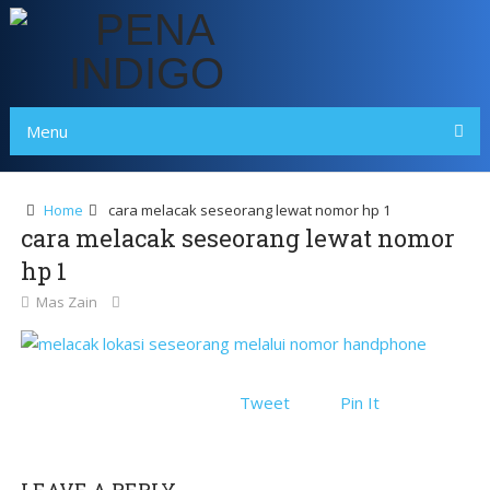
Menu
Home
cara melacak seseorang lewat nomor hp 1
cara melacak seseorang lewat nomor
hp 1
Mas Zain
Tweet
Pin It